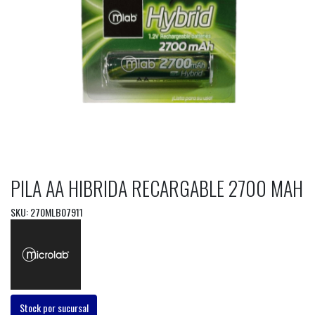
PILA AA HIBRIDA RECARGABLE 2700 MAH
SKU: 270MLB07911
Stock por sucursal