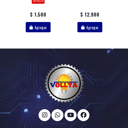
MICROLAB
$ 1.500
$ 12.900
Agregar
Agregar