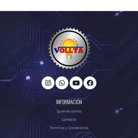
INFORMACIÓN
Quiénes somos
Contacto
Términos y Condiciones