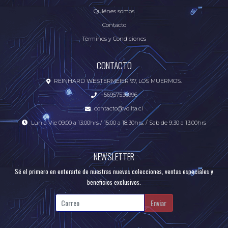
Quiénes somos
Contacto
Términos y Condiciones
CONTACTO
REINHARD WESTERMEIER 97, LOS MUERMOS.
+56957536996
contacto@vollta.cl
Lun a Vie 09:00 a 13:00hrs / 15:00 a 18:30hrs. / Sab de 9:30 a 13:00hrs
NEWSLETTER
Sé el primero en enterarte de nuestras nuevas colecciones, ventas especiales y
beneficios exclusivos.
Enviar