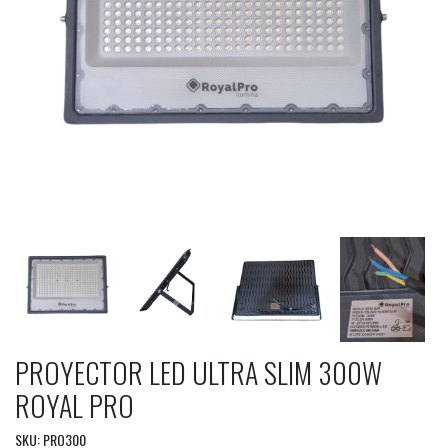
PROYECTOR LED ULTRA SLIM 300W
ROYAL PRO
SKU: PRO300