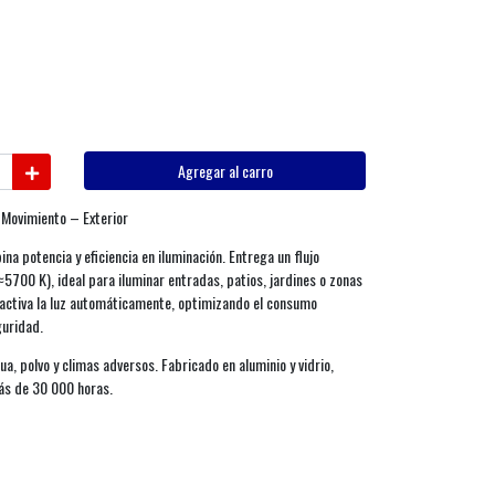
Agregar al carro
 Movimiento – Exterior
a potencia y eficiencia en iluminación. Entrega un flujo
5700 K), ideal para iluminar entradas, patios, jardines o zonas
activa la luz automáticamente, optimizando el consumo
guridad.
ua, polvo y climas adversos. Fabricado en aluminio y vidrio,
más de 30 000 horas.