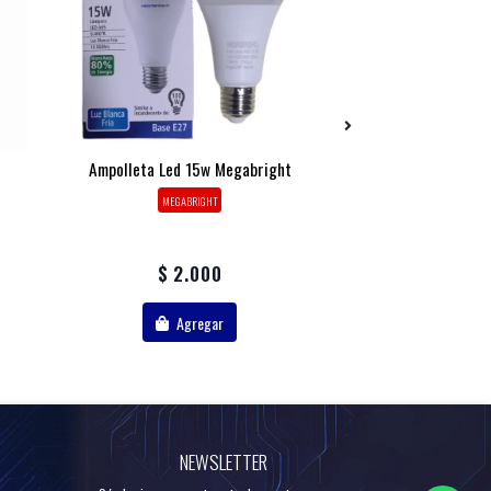
Ampolleta Led 15w Megabright
Proyector Led
a
4800 lm 300 ansi
MEGABRIGHT
MICROL
$ 2.000
$ 124
Agregar
Agr
NEWSLETTER