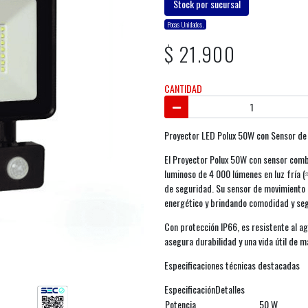
Stock por sucursal
Pocas Unidades.
$ 21.900
CANTIDAD
Proyector LED Polux 50W con Sensor de
El Proyector Polux 50W con sensor combin
luminoso de 4 000 lúmenes en luz fría (≈
de seguridad. Su sensor de movimiento 
energético y brindando comodidad y se
Con protección IP66, es resistente al ag
asegura durabilidad y una vida útil de 
Especificaciones técnicas destacadas
EspecificaciónDetalles
Potencia
50 W