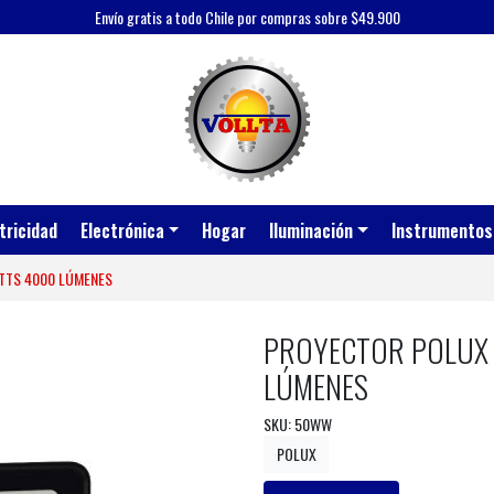
Envío gratis a todo Chile por compras sobre $49.900
tricidad
Electrónica
Hogar
Iluminación
Instrumentos
TTS 4000 LÚMENES
PROYECTOR POLUX 
LÚMENES
SKU: 50WW
POLUX