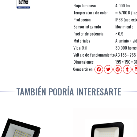
Flujo luminoso
4 000 lm
Temperatura de color
≈ 5700 K (luz
Protección
IP66 (uso ext
Sensor integrado
Movimiento
Factor de potencia
> 0,9
Materiales
Aluminio + vid
Vida útil
30 000 horas
Voltaje de funcionamiento
AC 185–265 
Dimensiones
195 × 150 × 3
Compartir en:
TAMBIÉN PODRÍA INTERESARTE