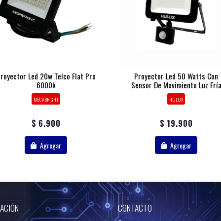
royector Led 20w Telco Flat Pro
Proyector Led 50 Watts Con
6000k
Sensor De Movimiento Luz Frí
MEGABRIGHT
HULUX
$ 6.900
$ 19.900
Agregar
Agregar
ACIÓN
CONTACTO