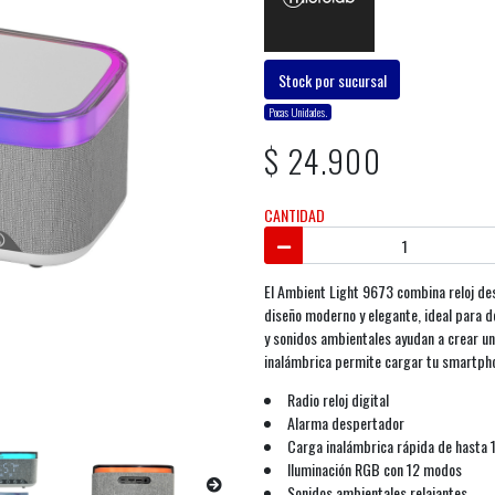
Stock por sucursal
Pocas Unidades.
$ 24.900
CANTIDAD
El Ambient Light 9673 combina reloj de
diseño moderno y elegante, ideal para d
y sonidos ambientales ayudan a crear u
inalámbrica permite cargar tu smartph
Radio reloj digital
Alarma despertador
Carga inalámbrica rápida de hasta
Iluminación RGB con 12 modos
Sonidos ambientales relajantes