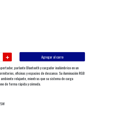
Agregar al carro
spertador, parlante Bluetooth y cargador inalámbrico en un
ormitorios, oficinas y espacios de descanso. Su iluminación RGB
n ambiente relajante, mientras que su sistema de carga
one de forma rápida y cómoda.
 15W