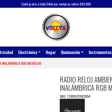
Envío gratis a todo Chile por compras sobre $49.900
tricidad
Electrónica
Hogar
Iluminación
Instrumentos
GA INALÁMBRICA RGB MICROLAB
RADIO RELOJ AMBIE
INALÁMBRICA RGB 
SKU: 77881631902854