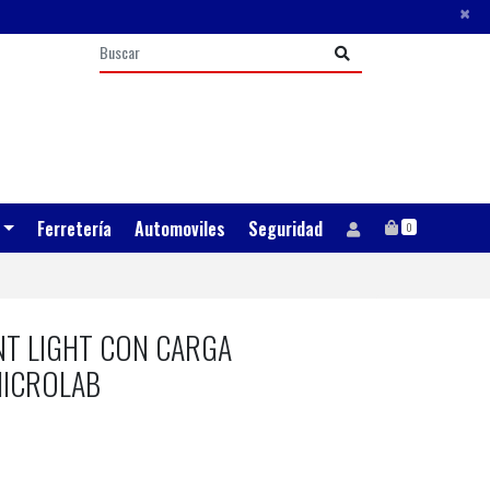
×
Ferretería
Automoviles
Seguridad
0
NT LIGHT CON CARGA
MICROLAB