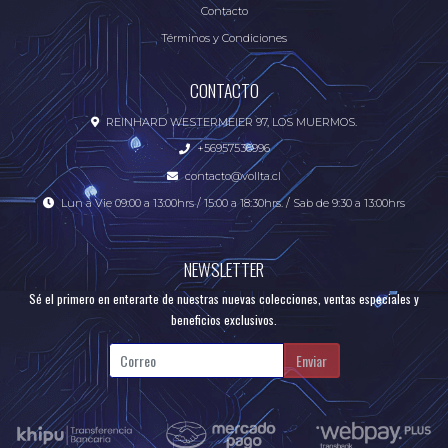
Contacto
Términos y Condiciones
CONTACTO
REINHARD WESTERMEIER 97, LOS MUERMOS.
+56957536996
contacto@vollta.cl
Lun a Vie 09:00 a 13:00hrs / 15:00 a 18:30hrs. / Sab de 9:30 a 13:00hrs
NEWSLETTER
Sé el primero en enterarte de nuestras nuevas colecciones, ventas especiales y
beneficios exclusivos.
Enviar