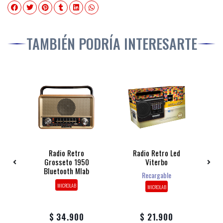
TAMBIÉN PODRÍA INTERESARTE
age
Radio Retro
Radio Retro Led
Grosseto 1950
Viterbo
Bluetooth Mlab
Recargable
MICROLAB
MICROLAB
$ 34.900
$ 21.900