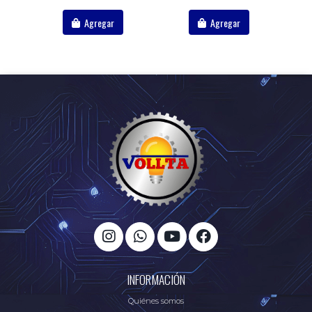
Agregar
Agregar
INFORMACIÓN
Quiénes somos