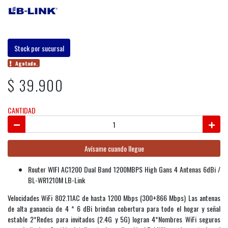
Stock por sucursal
Agotado.
$ 39.900
CANTIDAD
Avísame cuando llegue
Router WIFI AC1200 Dual Band 1200MBPS High Gans 4 Antenas 6dBi /
BL-WR1210M LB-Link
Velocidades WiFi 802.11AC de hasta 1200 Mbps (300+866 Mbps) Las antenas
de alta ganancia de 4 * 6 dBi brindan cobertura para todo el hogar y señal
estable 2*Redes para invitados (2.4G y 5G) logran 4*Nombres WiFi seguros