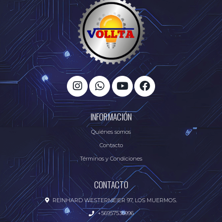
INFORMACIÓN
Quiénes somos
Contacto
Términos y Condiciones
CONTACTO
REINHARD WESTERMEIER 97, LOS MUERMOS.
+56957536996