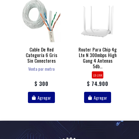
Cable De Red
Router Para Chip 4g
Categoría 6 Gris
Lte N 300mbps High
Sin Conectores
Gang 4 Antenas
5db...
Venta por metro
LB-LINK
$ 300
$ 74.900
Agregar
Agregar