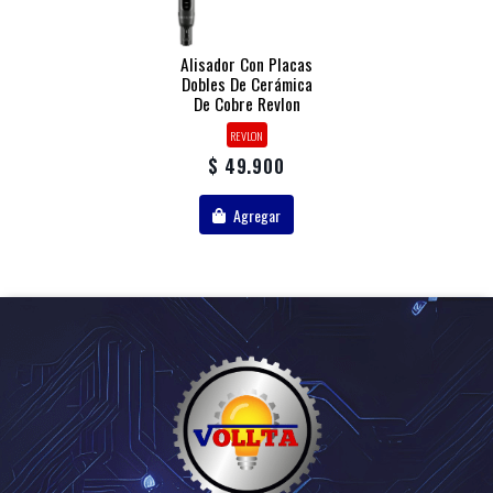
Alisador Con Placas
Dobles De Cerámica
De Cobre Revlon
REVLON
$ 49.900
Agregar