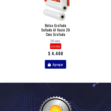
Bolsa Grofada
Sellado Al Vacio 20
Cms Grofada
20 cms.
GENERICO
$ 4.400
Agregar