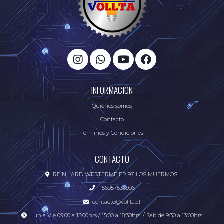
INFORMACIÓN
Quiénes somos
Contacto
Términos y Condiciones
CONTACTO
REINHARD WESTERMEIER 97, LOS MUERMOS.
+56957536996
contacto@vollta.cl
Lun a Vie 09:00 a 13:00hrs / 15:00 a 18:30hrs. / Sab de 9:30 a 13:00hrs