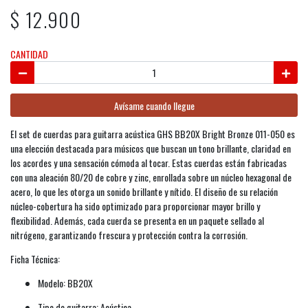
$ 12.900
CANTIDAD
Avísame cuando llegue
El set de cuerdas para guitarra acústica GHS BB20X Bright Bronze 011-050 es
una elección destacada para músicos que buscan un tono brillante, claridad en
los acordes y una sensación cómoda al tocar. Estas cuerdas están fabricadas
con una aleación 80/20 de cobre y zinc, enrollada sobre un núcleo hexagonal de
acero, lo que les otorga un sonido brillante y nítido. El diseño de su relación
núcleo-cobertura ha sido optimizado para proporcionar mayor brillo y
flexibilidad. Además, cada cuerda se presenta en un paquete sellado al
nitrógeno, garantizando frescura y protección contra la corrosión.
Ficha Técnica:
Modelo: BB20X
Tipo de guitarra: Acústica