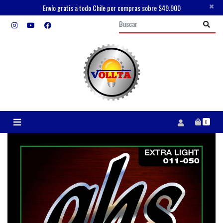
×
Envío gratis a todo Chile por compras sobre $49.900
0