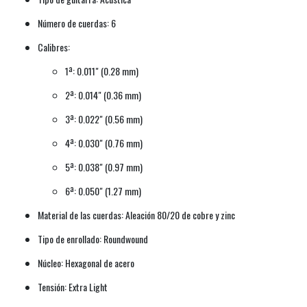
Número de cuerdas: 6
Calibres:
1ª: 0.011" (0.28 mm)
2ª: 0.014" (0.36 mm)
3ª: 0.022" (0.56 mm)
4ª: 0.030" (0.76 mm)
5ª: 0.038" (0.97 mm)
6ª: 0.050" (1.27 mm)
Material de las cuerdas: Aleación 80/20 de cobre y zinc
Tipo de enrollado: Roundwound
Núcleo: Hexagonal de acero
Tensión: Extra Light