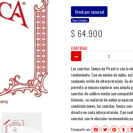
Stock por sucursal
Pocas Unidades.
$ 64.900
CANTIDAD
Las cuerdas Tonica de Pirastro son la el
rendimiento. Con un núcleo de nylon, est
cualquier estilo de interpretación. Su d
permite al músico explorar una amplia 
cuerdas de calibre medio son compatibl
Además, su material de nailon proporcion
condición nueva, las cuerdas Tonica son
directo en cada interpretación. Con cuat
cuerdas son la elección recomendada para
Compartir en: