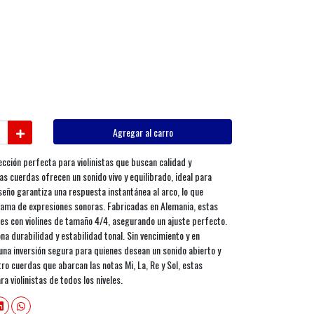
Agregar al carro
ección perfecta para violinistas que buscan calidad y
as cuerdas ofrecen un sonido vivo y equilibrado, ideal para
iseño garantiza una respuesta instantánea al arco, lo que
gama de expresiones sonoras. Fabricadas en Alemania, estas
es con violines de tamaño 4/4, asegurando un ajuste perfecto.
a durabilidad y estabilidad tonal. Sin vencimiento y en
 una inversión segura para quienes desean un sonido abierto y
ro cuerdas que abarcan las notas Mi, La, Re y Sol, estas
 violinistas de todos los niveles.