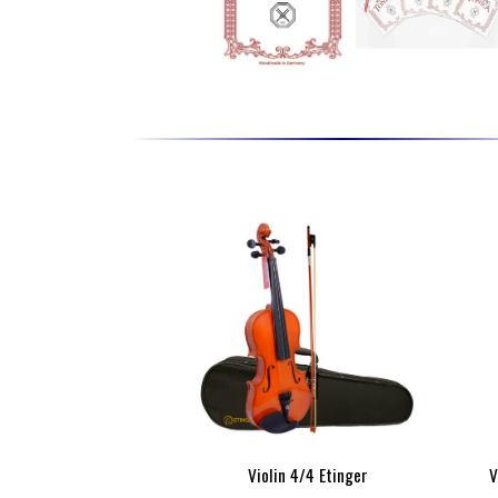
Violin 4/4 Etinger
V