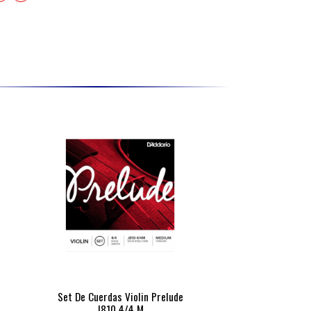
Set De Cuerdas Violin Prelude
J810 4/4 M