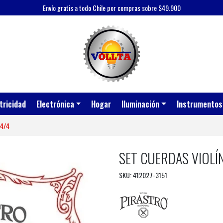
Envío gratis a todo Chile por compras sobre $49.900
tricidad
Electrónica
Hogar
Iluminación
Instrumentos
 4/4
SET CUERDAS VIOLÍ
SKU: 412027-3151