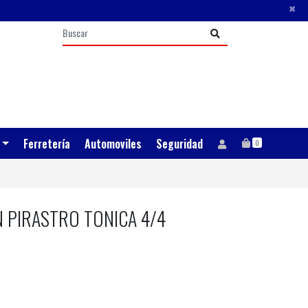
×
Ferretería
Automoviles
Seguridad
0
N PIRASTRO TONICA 4/4