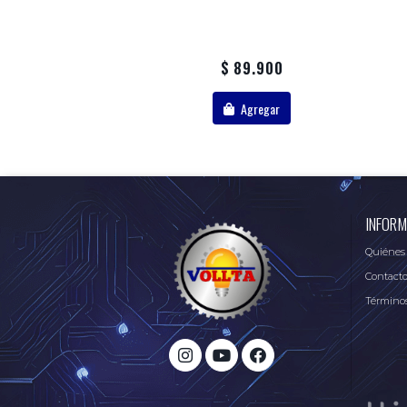
$ 89.900
Agregar
INFORM
Quiénes
Contact
Términos