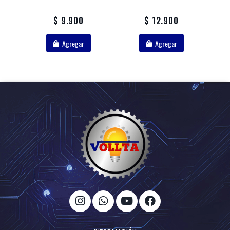
$ 9.900
$ 12.900
Agregar
Agregar