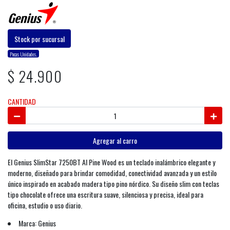
Stock por sucursal
Pocas Unidades.
$ 24.900
CANTIDAD
Agregar al carro
El Genius SlimStar 7250BT AI Pine Wood es un teclado inalámbrico elegante y
moderno, diseñado para brindar comodidad, conectividad avanzada y un estilo
único inspirado en acabado madera tipo pino nórdico. Su diseño slim con teclas
tipo chocolate ofrece una escritura suave, silenciosa y precisa, ideal para
oficina, estudio o uso diario.
Marca: Genius