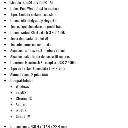
Modelo: SlimStar 7250BT AI
Color: Pine Wood / estilo madera
Tipo: Teclado inalámbrico slim
Diseño ultradelgado y elegante
Teclas tipo chocolate de perfil bajo
Conectividad Bluetooth 5.3 + 2.4GHz
Tecla dedicada Copilot AI
Teclado numérico completo
Accesos rápidos multimedia y edición
Alcance inalámbrico de hasta 10 metros
Conexión: Bluetooth + receptor USB 2.4GHz
Tipo de teclas: Chocolate Low Profile
Alimentación: 2 pilas AAA
Compatibilidad:
Windows
macOS
ChromeOS
Android
iPadOS
Smart TV
Dimensiones: 431.4 x 117.4 x 22.4 mm