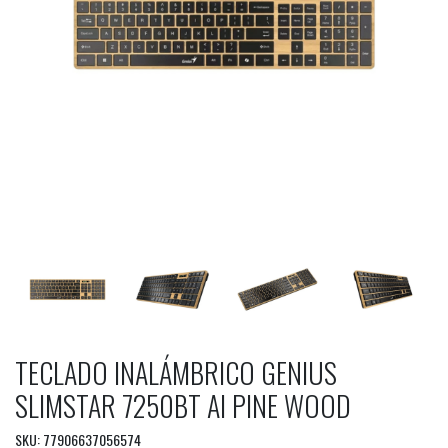
TECLADO INALÁMBRICO GENIUS
SLIMSTAR 7250BT AI PINE WOOD
SKU: 77906637056574