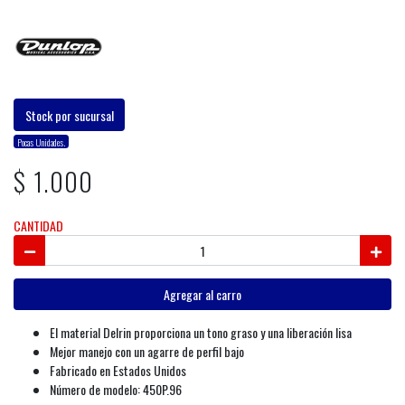
Stock por sucursal
Pocas Unidades.
$ 1.000
CANTIDAD
Agregar al carro
El material Delrin proporciona un tono graso y una liberación lisa
Mejor manejo con un agarre de perfil bajo
Fabricado en Estados Unidos
Número de modelo: 450P.96