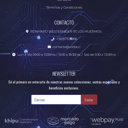
Términos y Condiciones
CONTACTO
REINHARD WESTERMEIER 97, LOS MUERMOS.
+56957536996
contacto@vollta.cl
Lun a Vie 09:00 a 13:00hrs / 15:00 a 18:30hrs. / Sab de 9:30 a 13:00hrs
NEWSLETTER
Sé el primero en enterarte de nuestras nuevas colecciones, ventas especiales y
beneficios exclusivos.
Enviar