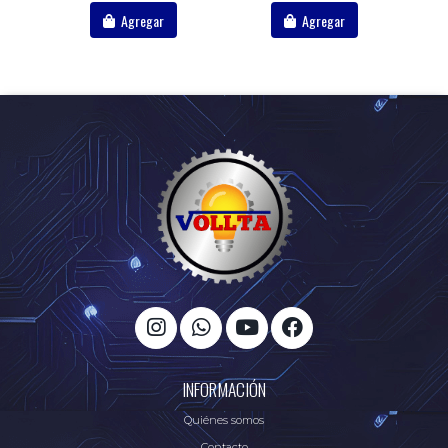
Agregar
Agregar
INFORMACIÓN
Quiénes somos
Contacto