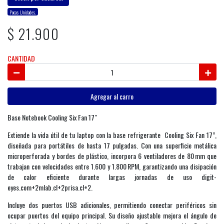
Pocas Unidades.
$ 21.900
CANTIDAD
Agregar al carro
Base Notebook Cooling Six Fan 17″
Extiende la vida útil de tu laptop con la base refrigerante Cooling Six Fan 17”,
diseñada para portátiles de hasta 17 pulgadas. Con una superficie metálica
microperforada y bordes de plástico, incorpora 6 ventiladores de 80 mm que
trabajan con velocidades entre 1.600 y 1.800 RPM, garantizando una disipación
de calor eficiente durante largas jornadas de uso digit-
eyes.com+2mlab.cl+2prisa.cl+2.
Incluye dos puertos USB adicionales, permitiendo conectar periféricos sin
ocupar puertos del equipo principal. Su diseño ajustable mejora el ángulo de