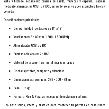
vista y teclado, reduciendo tensión en cuello, muñecas y espalda. Funciona
mediante alimentación USB (5 V DC), sin ruido excesivo y con estructura ligera y
cómoda.
Especificaciones principales:
Compatibilidad: portátiles de 11" a 17"
Ventiladores: 6 × 80 mm (1.600–1.800 RPM)
Alimentación: USB 5 V DC
Puertos adicionales: 2 × USB
Material de la superficie: metal microperforado
Diseño: ajustable, compacto y silencioso
Dimensiones aproximadas: 398 × 300 × 29 mm
Peso: ~1.2 kg
Formato: Plug & Play, sin necesidad de instalación externa
Una base sólida, eficaz y práctica para mantener tu portátil en condiciones