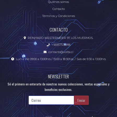
Quiénes somos
Contacto
Términos y Condiciones
CONTACTO
REINHARD WESTERMEIER 97, LOS MUERMOS.
+56957536996
contacto@vollta.cl
Lun a Vie 09:00 a 13:00hrs / 15:00 a 18:30hrs. / Sab de 9:30 a 13:00hrs
NEWSLETTER
Sé el primero en enterarte de nuestras nuevas colecciones, ventas especiales y
beneficios exclusivos.
Enviar