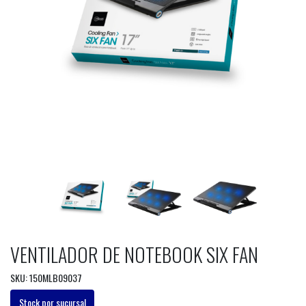
VENTILADOR DE NOTEBOOK SIX FAN
SKU: 150MLB09037
Stock por sucursal