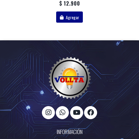
$ 12.900
Agregar
INFORMACIÓN