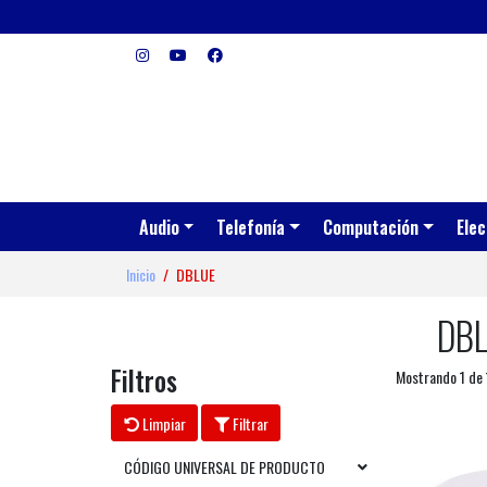
Audio
Telefonía
Computación
Elec
Inicio
DBLUE
DB
Filtros
Mostrando 1 de 
Limpiar
Filtrar
CÓDIGO UNIVERSAL DE PRODUCTO