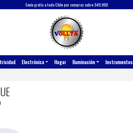
Envío gratis a todo Chile por compras sobre $49.900
tricidad
Electrónica
Hogar
Iluminación
Instrumentos
LUE
1