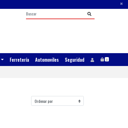
×
Ferretería
Automoviles
Seguridad
0