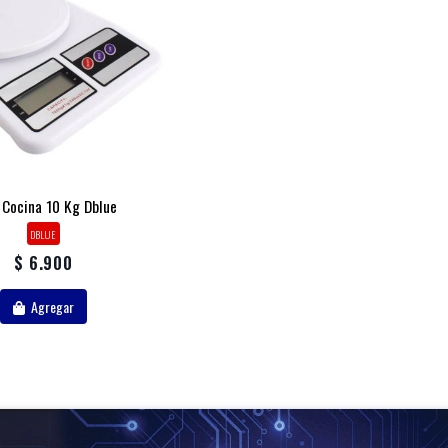
 Cocina 10 Kg Dblue
DBLUE
$ 6.900
Agregar