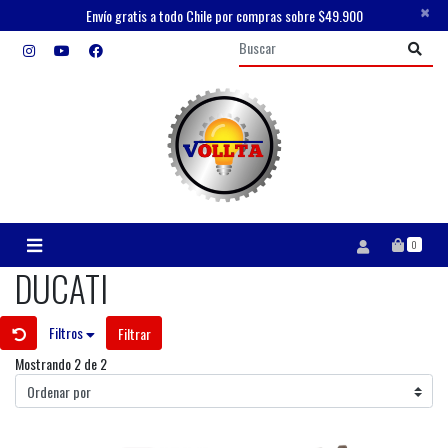
×
Envío gratis a todo Chile por compras sobre $49.900
0
DUCATI
Filtros
Filtrar
Mostrando 2 de 2