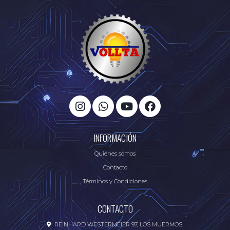
INFORMACIÓN
Quiénes somos
Contacto
Términos y Condiciones
CONTACTO
REINHARD WESTERMEIER 97, LOS MUERMOS.