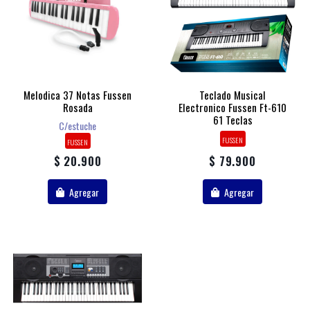
Melodica 37 Notas Fussen
Teclado Musical
Rosada
Electronico Fussen Ft-610
61 Teclas
C/estuche
FUSSEN
FUSSEN
$ 20.900
$ 79.900
Agregar
Agregar