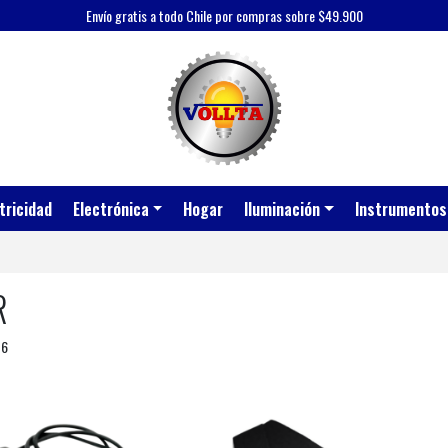
Envío gratis a todo Chile por compras sobre $49.900
tricidad
Electrónica
Hogar
Iluminación
Instrumentos
R
 6