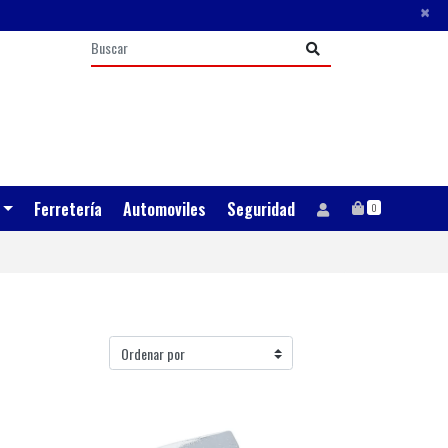
×
Ferretería
Automoviles
Seguridad
0