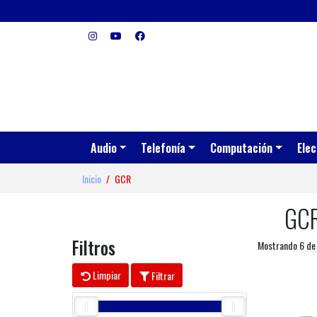
Audio
Telefonía
Computación
Elec
Inicio
GCR
GC
Filtros
Mostrando 6 de
Limpiar
Filtrar