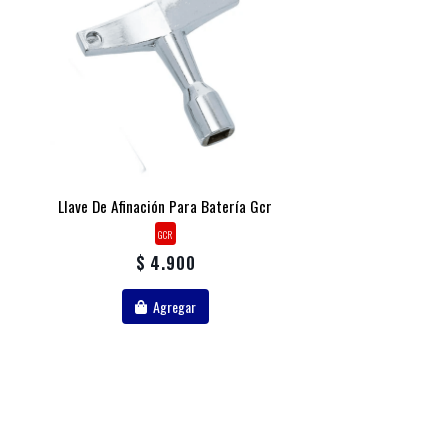
Llave De Afinación Para Batería Gcr
GCR
$ 4.900
Agregar