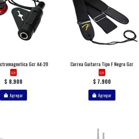
ectromagnetica Gcr Ad-20
Correa Guitarra Tipo F Negro Gcr
GCR
GCR
$ 8.900
$ 7.900
Agregar
Agregar