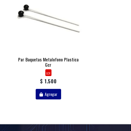
Par Baquetas Metalofono Plastica
Gcr
GCR
$ 1.500
Agregar