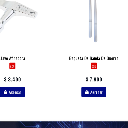
Llave Afinadora
Baqueta De Banda De Guerra
GCR
GCR
$ 3.400
$ 7.900
Agregar
Agregar