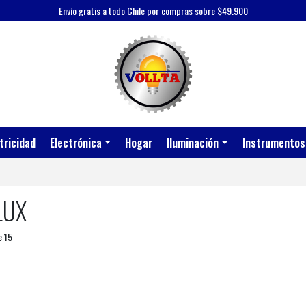
Envío gratis a todo Chile por compras sobre $49.900
tricidad
Electrónica
Hogar
Iluminación
Instrumentos
LUX
e 15