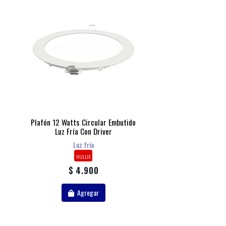
Plafón 12 Watts Circular Embutido
Luz Fría Con Driver
Luz fría
HULUX
$ 4.900
Agregar