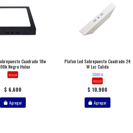
Sobrepuesto Cuadrado 18w
Plafon Led Sobrepuesto Cuadrado 24
00k Negro Hulux
W Luz Calida
3000 k
HULUX
HULUX
$ 6.600
$ 10.900
Agregar
Agregar