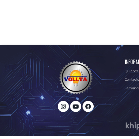
INFORM
Quiénes
Contact
Términos