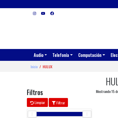
Audio
Telefonía
Computación
Elec
Inicio
HULUX
HU
Filtros
Mostrando 15 d
Limpiar
Filtrar