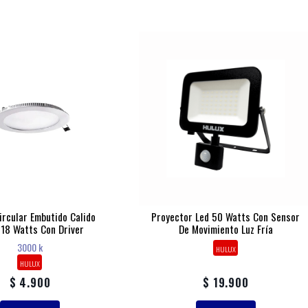
ircular Embutido Calido
Proyector Led 50 Watts Con Sensor
 18 Watts Con Driver
De Movimiento Luz Fría
3000 k
HULUX
HULUX
$ 4.900
$ 19.900