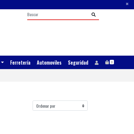
×
Ferretería
Automoviles
Seguridad
0