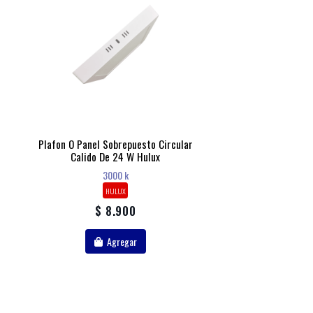
Plafon O Panel Sobrepuesto Circular
Calido De 24 W Hulux
3000 k
HULUX
$ 8.900
Agregar