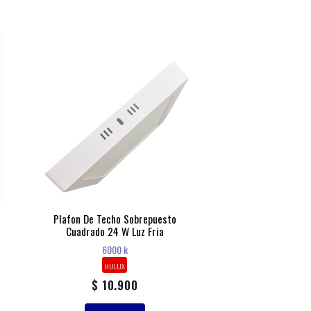
Plafon De Techo Sobrepuesto
Cuadrado 24 W Luz Fria
6000 k
HULUX
$ 10.900