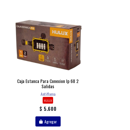
Caja Estanca Para Conexion Ip 68 2
Salidas
Antiflama
HULUX
$ 5.600
Agregar