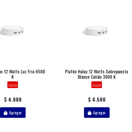
ux 12 Watts Luz Fria 6500
Plafón Hulux 12 Watts Sobrepuesto
K
Blanco Calido 3000 K
HULUX
HULUX
$ 4.900
$ 4.500
Agregar
Agregar