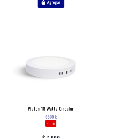
Agregar
Plafon 18 Watts Circular
6500 k
HULUX
$ 7.600