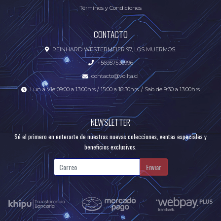
Términos y Condiciones
CONTACTO
REINHARD WESTERMEIER 97, LOS MUERMOS.
+56957536996
contacto@vollta.cl
Lun a Vie 09:00 a 13:00hrs / 15:00 a 18:30hrs. / Sab de 9:30 a 13:00hrs
NEWSLETTER
Sé el primero en enterarte de nuestras nuevas colecciones, ventas especiales y
beneficios exclusivos.
Enviar