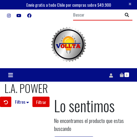
×
Envío gratis a todo Chile por compras sobre $49.900
0
L.A. POWER
Lo sentimos
Filtros
Filtrar
No encontramos el producto que estas
buscando