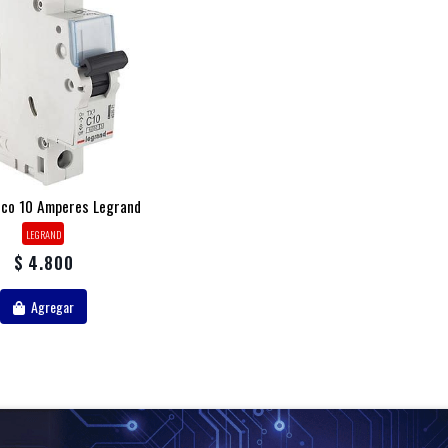
co 10 Amperes Legrand
LEGRAND
$ 4.800
Agregar