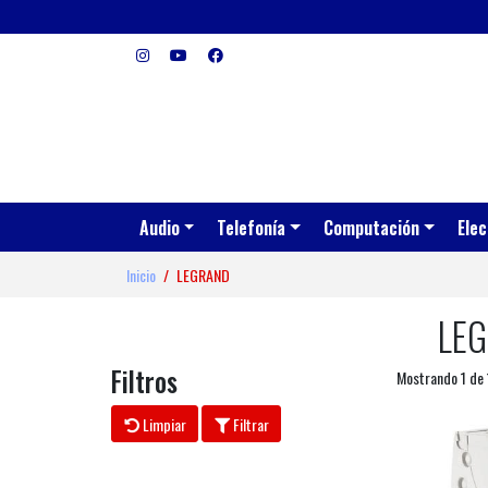
Audio
Telefonía
Computación
Elec
Inicio
LEGRAND
LE
Filtros
Mostrando 1 de 
Limpiar
Filtrar