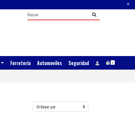
×
Ferretería
Automoviles
Seguridad
0