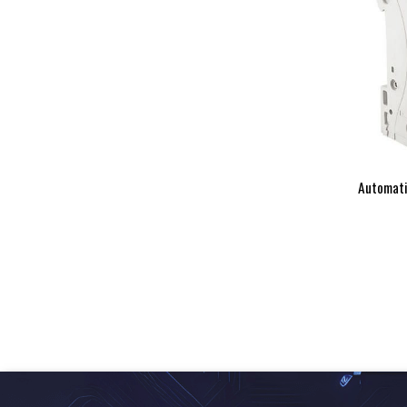
Automati