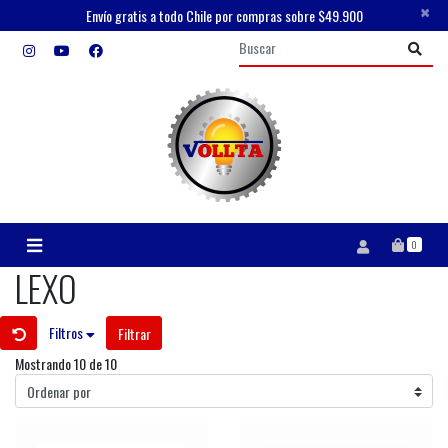
×
Envío gratis a todo Chile por compras sobre $49.900
0
LEXO
Filtros
Filtrar
Mostrando 10 de 10