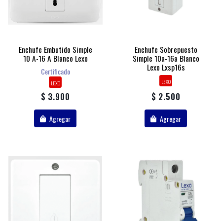
Enchufe Embutido Simple
Enchufe Sobrepuesto
10 A-16 A Blanco Lexo
Simple 10a-16a Blanco
Lexo Lxsp16s
Certificado
LEXO
LEXO
$ 3.900
$ 2.500
Agregar
Agregar