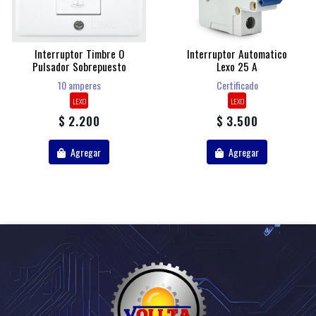
Interruptor Timbre O
Interruptor Automatico
Pulsador Sobrepuesto
Lexo 25 A
10 amperes
Certificado
LEXO
LEXO
$ 2.200
$ 3.500
Agregar
Agregar