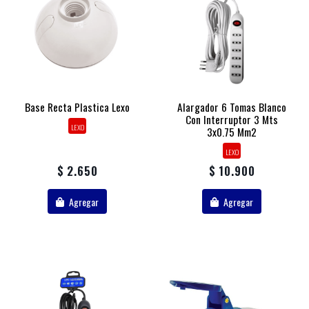
Base Recta Plastica Lexo
Alargador 6 Tomas Blanco
Con Interruptor 3 Mts
LEXO
3x0.75 Mm2
LEXO
$ 2.650
$ 10.900
Agregar
Agregar