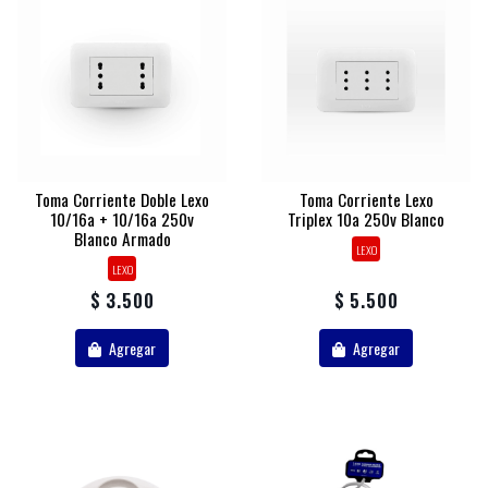
Toma Corriente Doble Lexo
Toma Corriente Lexo
10/16a + 10/16a 250v
Triplex 10a 250v Blanco
Blanco Armado
LEXO
LEXO
$ 3.500
$ 5.500
Agregar
Agregar