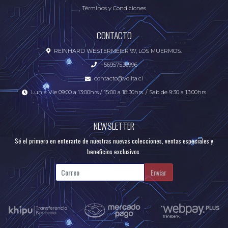
Términos y Condiciones
CONTACTO
REINHARD WESTERMEIER 97, LOS MUERMOS.
+56957536996
contacto@vollta.cl
Lun a Vie 09:00 a 13:00hrs / 15:00 a 18:30hrs. / Sab de 9:30 a 13:00hrs
NEWSLETTER
Sé el primero en enterarte de nuestras nuevas colecciones, ventas especiales y
beneficios exclusivos.
Enviar