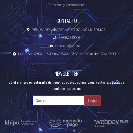
Términos y Condiciones
CONTACTO
REINHARD WESTERMEIER 97, LOS MUERMOS.
+56957536996
contacto@vollta.cl
Lun a Vie 09:00 a 13:00hrs / 15:00 a 18:30hrs. / Sab de 9:30 a 13:00hrs
NEWSLETTER
Sé el primero en enterarte de nuestras nuevas colecciones, ventas especiales y
beneficios exclusivos.
Enviar