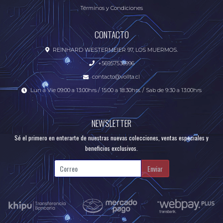
Términos y Condiciones
CONTACTO
REINHARD WESTERMEIER 97, LOS MUERMOS.
+56957536996
contacto@vollta.cl
Lun a Vie 09:00 a 13:00hrs / 15:00 a 18:30hrs. / Sab de 9:30 a 13:00hrs
NEWSLETTER
Sé el primero en enterarte de nuestras nuevas colecciones, ventas especiales y
beneficios exclusivos.
Enviar