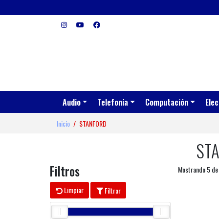
Audio
Telefonía
Computación
Elec
Inicio
STANFORD
ST
Filtros
Mostrando 5 de
Limpiar
Filtrar