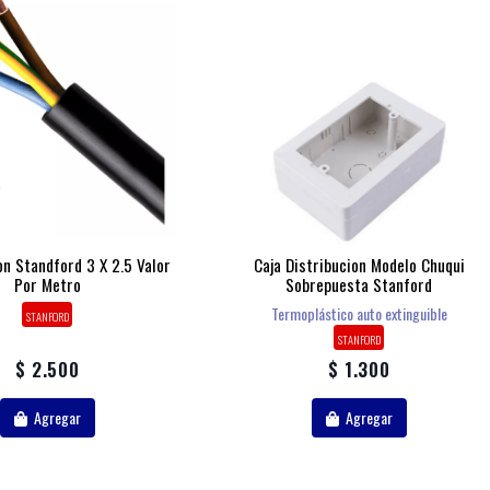
n Standford 3 X 2.5 Valor
Caja Distribucion Modelo Chuqui
Por Metro
Sobrepuesta Stanford
Termoplástico auto extinguible
STANFORD
STANFORD
$ 2.500
$ 1.300
Agregar
Agregar