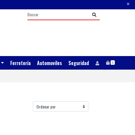
×
Ferretería
Automoviles
Seguridad
0