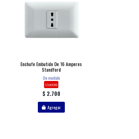
Enchufe Embutido De 16 Amperes
Standford
Un modulo
STANFORD
$ 2.700
Agregar