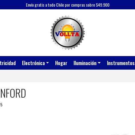
Envío gratis a todo Chile por compras sobre $49.900
tricidad
Electrónica
Hogar
Iluminación
Instrumentos
ANFORD
 5