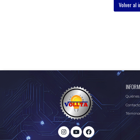
Volver al i
INFORM
Quiénes
Contact
Términos