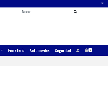
×
Ferretería
Automoviles
Seguridad
0