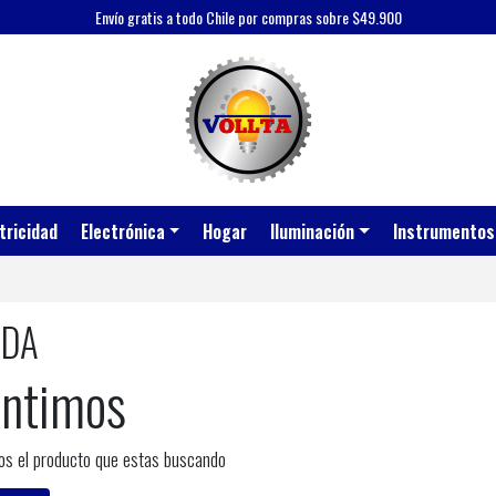
Envío gratis a todo Chile por compras sobre $49.900
tricidad
Electrónica
Hogar
Iluminación
Instrumentos
NDA
entimos
s el producto que estas buscando