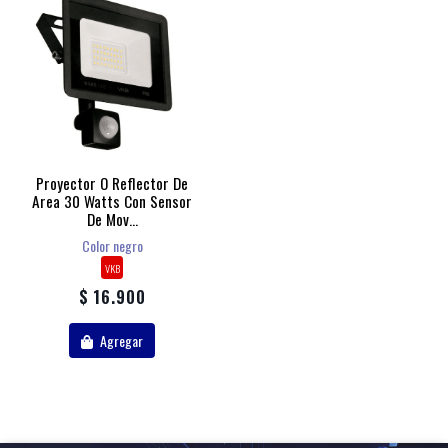
Proyector O Reflector De
Area 30 Watts Con Sensor
De Mov...
Color negro
VKB
$ 16.900
Agregar