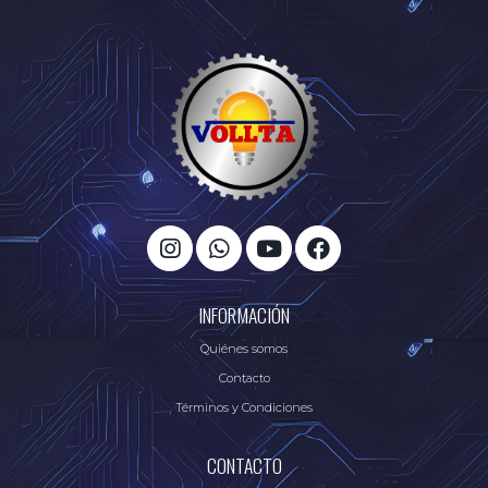
INFORMACIÓN
Quiénes somos
Contacto
Términos y Condiciones
CONTACTO