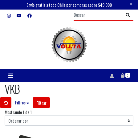
×
Envío gratis a todo Chile por compras sobre $49.900
0
VKB
Filtros
Filtrar
Mostrando 1 de 1