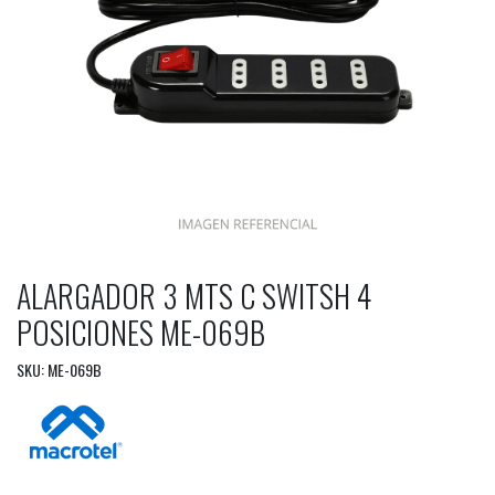
ALARGADOR 3 MTS C SWITSH 4
POSICIONES ME-069B
SKU: ME-069B