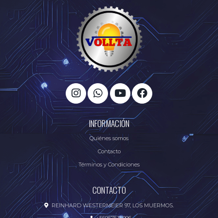
INFORMACIÓN
Quiénes somos
Contacto
Términos y Condiciones
CONTACTO
REINHARD WESTERMEIER 97, LOS MUERMOS.