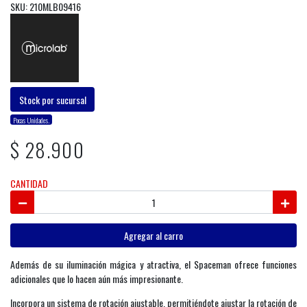
SKU: 210MLB09416
Stock por sucursal
Pocas Unidades.
$ 28.900
CANTIDAD
Agregar al carro
Además de su iluminación mágica y atractiva, el Spaceman ofrece funciones
adicionales que lo hacen aún más impresionante.
Incorpora un sistema de rotación ajustable, permitiéndote ajustar la rotación de