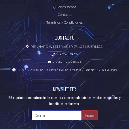
Quiénes somos
Contacto
Términos y Condiciones
CONTACTO
REINHARD WESTERMEIER 97, LOS MUERMOS.
+56957536996
contacto@vollta.cl
Lun a Vie 09:00 a 13:00hrs / 15:00 a 18:30hrs. / Sab de 9:30 a 13:00hrs
NEWSLETTER
Sé el primero en enterarte de nuestras nuevas colecciones, ventas especiales y
beneficios exclusivos.
Enviar