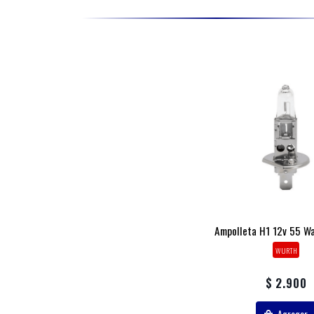
Ampolleta H1 12v 55 W
WURTH
$ 2.900
Agregar