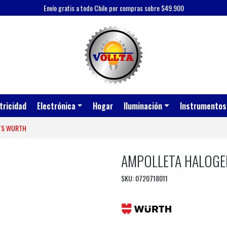
Envío gratis a todo Chile por compras sobre $49.900
tricidad
Electrónica
Hogar
Iluminación
Instrumentos
TTS WURTH
AMPOLLETA HALOGE
SKU: 0720718011