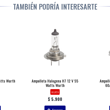
TAMBIÉN PODRÍA INTERESARTE
atts Wurth
Ampolleta Halogena H7 12 V 55
Ampoll
Watts Wurth
60
WURTH
$ 5.900
Agregar