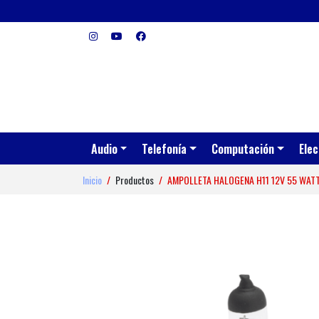
Audio
Telefonía
Computación
Elec
Inicio
Productos
AMPOLLETA HALOGENA H11 12V 55 WA