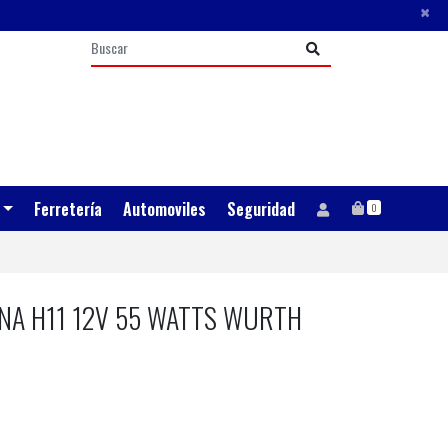
×
Ferretería
Automoviles
Seguridad
0
NA H11 12V 55 WATTS WURTH