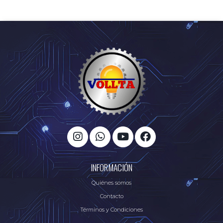
INFORMACIÓN
Quiénes somos
Contacto
Términos y Condiciones