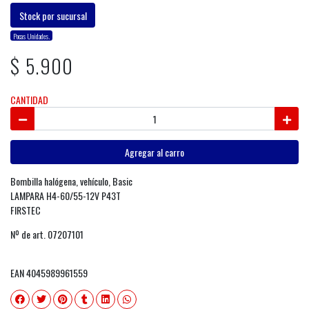
Stock por sucursal
Pocas Unidades.
$ 5.900
CANTIDAD
Agregar al carro
Bombilla halógena, vehículo, Basic
LAMPARA H4-60/55-12V P43T
FIRSTEC
Nº de art. 07207101
EAN 4045989961559