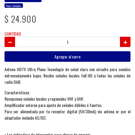
Pocas Unidades.
$ 24.900
CANTIDAD
Agregar al carro
Antena HDTV Ultra Plana Tecnología de señal clara con circuito para sonidos
extremadamente bajos. Recibe señales locales full HD y todas las señales de
radio DAB.
Características:
Recepciona señales locales y regionales VHF y UHF.
Amplificador externo para ajuste de señales débiles ó fuertes.
Para ser alimentada por tu receptor digital (5V/30mA) vía antena or por el
adaptador incluido AC/DC.
• Luz indicadora de interruptor para ahorro de energía.