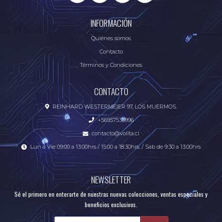
INFORMACIÓN
Quiénes somos
Contacto
Términos y Condiciones
CONTACTO
REINHARD WESTERMEIER 97, LOS MUERMOS.
+56957536996
contacto@vollta.cl
Lun a Vie 09:00 a 13:00hrs / 15:00 a 18:30hrs. / Sab de 9:30 a 13:00hrs
NEWSLETTER
Sé el primero en enterarte de nuestras nuevas colecciones, ventas especiales y
beneficios exclusivos.