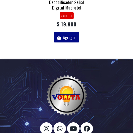
Decodificador Señal
Digital Macrotel
MACROTEL
$ 19.900
Agregar