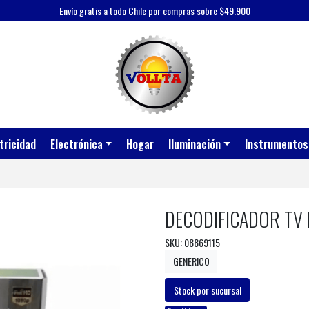
Envío gratis a todo Chile por compras sobre $49.900
tricidad
Electrónica
Hogar
Iluminación
Instrumentos
DECODIFICADOR TV 
SKU: 08869115
GENERICO
Stock por sucursal