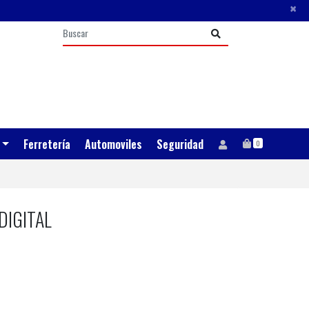
×
Ferretería
Automoviles
Seguridad
0
DIGITAL