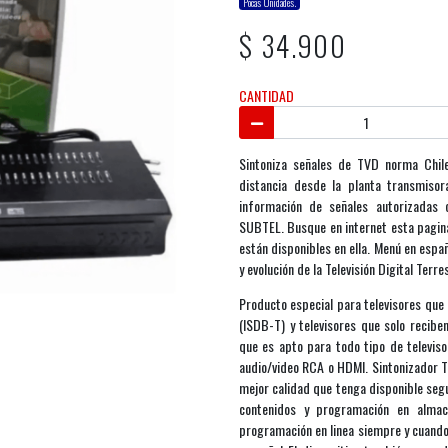
Pocas Unidades.
$ 34.900
CANTIDAD
Sintoniza señales de TVD norma Chil
distancia desde la planta transmiso
información de señales autorizadas 
SUBTEL. Busque en internet esta pagina
están disponibles en ella. Menú en españo
y evolución de la Televisión Digital Terr
Producto especial para televisores que 
(ISDB-T) y televisores que solo reciben
que es apto para todo tipo de televis
audio/video RCA o HDMI. Sintonizador T
mejor calidad que tenga disponible seg
contenidos y programación en alma
programación en linea siempre y cuando 