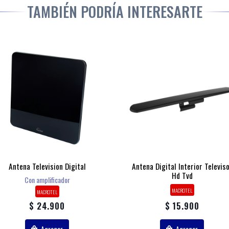
TAMBIÉN PODRÍA INTERESARTE
Antena Television Digital
Antena Digital Interior Televis
Hd Tvd
Con amplificador
MACROTEL
MACROTEL
$ 24.900
$ 15.900
Agregar
Agregar