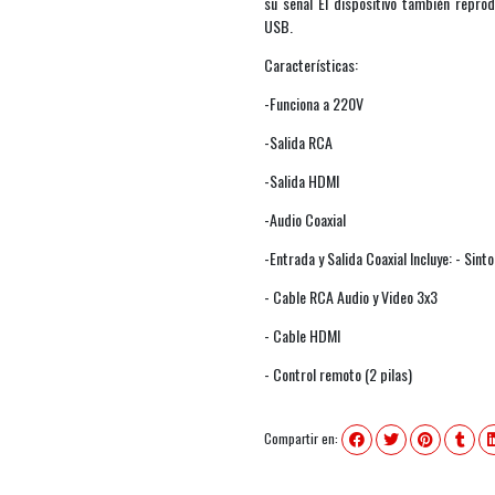
su señal El dispositivo también repro
USB.
Características:
-Funciona a 220V
-Salida RCA
-Salida HDMI
-Audio Coaxial
-Entrada y Salida Coaxial Incluye: - Sin
- Cable RCA Audio y Video 3x3
- Cable HDMI
- Control remoto (2 pilas)
Compartir en: