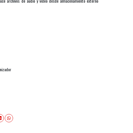
duce archivos de audio y video desde almacenamiento externo
tonizador