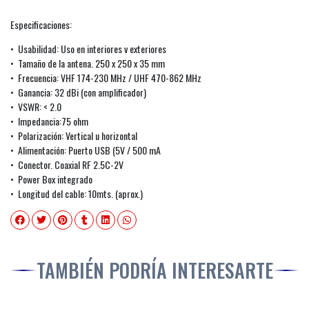
Especificaciones:
• Usabilidad: Uso en interiores v exteriores
• Tamaño de la antena. 250 x 250 x 35 mm
• Frecuencia: VHF 174-230 MHz / UHF 470-862 MHz
• Ganancia: 32 dBi (con amplificador)
• VSWR: < 2.0
• Impedancia:75 ohm
• Polarización: Vertical u horizontal
• Alimentación: Puerto USB (5V / 500 mA
• Conector. Coaxial RF 2.5C-2V
• Power Box integrado
• Longitud del cable: 10mts. (aprox.)
TAMBIÉN PODRÍA INTERESARTE