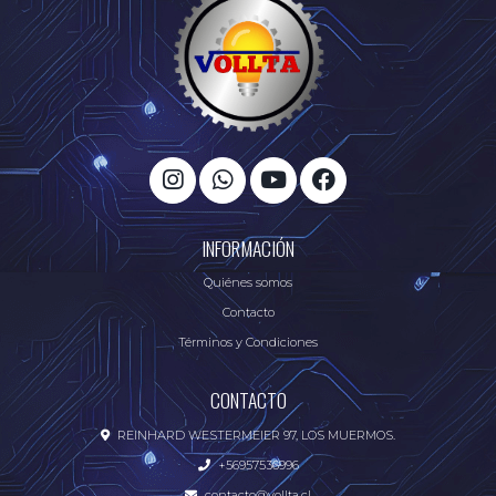
INFORMACIÓN
Quiénes somos
Contacto
Términos y Condiciones
CONTACTO
REINHARD WESTERMEIER 97, LOS MUERMOS.
+56957536996
contacto@vollta.cl