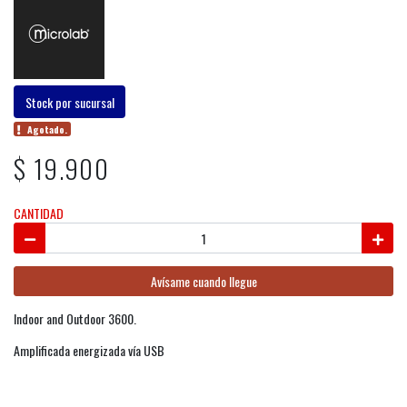
Stock por sucursal
Agotado.
$ 19.900
CANTIDAD
Avísame cuando llegue
Indoor and Outdoor 3600.
Amplificada energizada vía USB