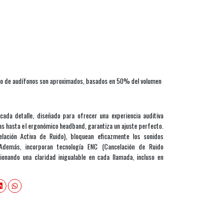
uso de audífonos son aproximados, basados en 50% del volumen
cada detalle, diseñado para ofrecer una experiencia auditiva
as hasta el ergonómico headband, garantiza un ajuste perfecto.
lación Activa de Ruido), bloquean eficazmente los sonidos
 Además, incorporan tecnología ENC (Cancelación de Ruido
onando una claridad inigualable en cada llamada, incluso en