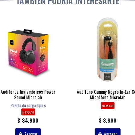
TAMBIÉN PODRÍA INTERESARTE
Audifonos Inalambricos Power
Audífono Gummy Negro In-Ear C
Sound Microlab
Micrófono Microlab
Puerto de carga tipo c
MICROLAB
MICROLAB
$ 34.900
$ 3.900
Agregar
Agregar