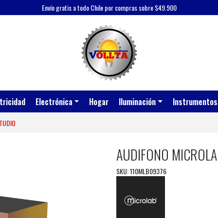
Envío gratis a todo Chile por compras sobre $49.900
tricidad
Electrónica
Hogar
Iluminación
Instrumentos
STUDIO
AUDIFONO MICROLAB
SKU: 110MLB09376