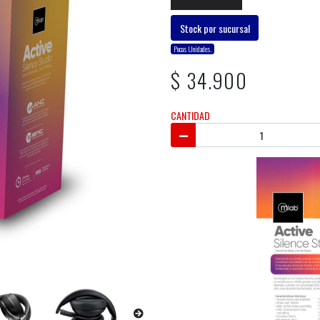
Stock por sucursal
Pocas Unidades.
$ 34.900
CANTIDAD