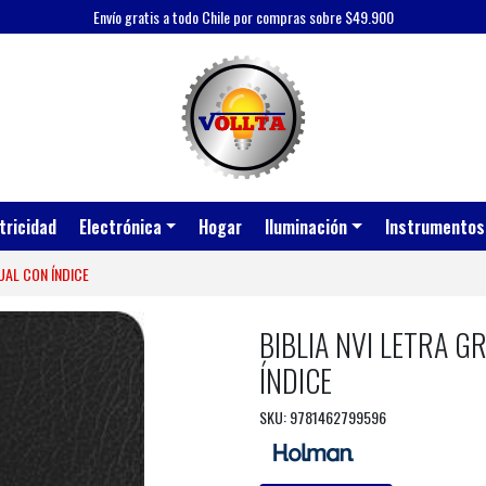
Envío gratis a todo Chile por compras sobre $49.900
tricidad
Electrónica
Hogar
Iluminación
Instrumentos
UAL CON ÍNDICE
BIBLIA NVI LETRA 
ÍNDICE
SKU: 9781462799596