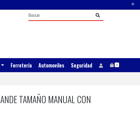
×
Ferretería
Automoviles
Seguridad
0
GRANDE TAMAÑO MANUAL CON