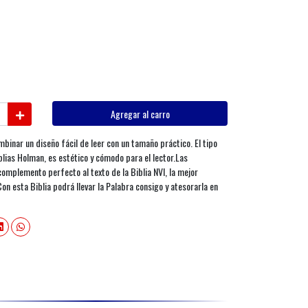
Agregar al carro
binar un diseño fácil de leer con un tamaño práctico. El tipo
blias Holman, es estético y cómodo para el lector.Las
complemento perfecto al texto de la Biblia NVI, la mejor
n esta Biblia podrá llevar la Palabra consigo y atesorarla en