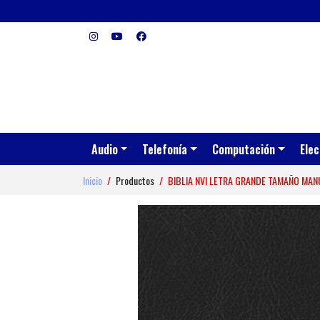
Audio
Telefonía
Computación
Elec
Inicio
Productos
BIBLIA NVI LETRA GRANDE TAMAÑO MAN