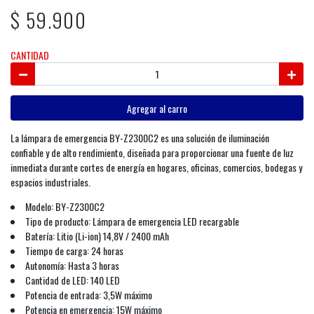
$ 59.900
CANTIDAD
Agregar al carro
La lámpara de emergencia BY-Z2300C2 es una solución de iluminación
confiable y de alto rendimiento, diseñada para proporcionar una fuente de luz
inmediata durante cortes de energía en hogares, oficinas, comercios, bodegas y
espacios industriales.
Modelo: BY-Z2300C2
Tipo de producto: Lámpara de emergencia LED recargable
Batería: Litio (Li-ion) 14,8V / 2400 mAh
Tiempo de carga: 24 horas
Autonomía: Hasta 3 horas
Cantidad de LED: 140 LED
Potencia de entrada: 3,5W máximo
Potencia en emergencia: 15W máximo