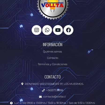
INFORMACIÓN
Quiénes somos
Contacto
Términos y Condiciones
CONTACTO
REINHARD WESTERMEIER 97, LOS MUERMOS.
+56957536996
contacto@vollta.cl
Lun a Vie 09:00 a 13:00hrs / 15:00 a 18:30hrs. / Sab de 9:30 a 13:00hrs