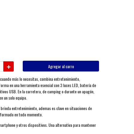
Agregar al carro
 cuando más lo necesitas, combina entretenimiento,
orma en una herramienta esencial con 3 luces LED, batería de
tivos USB. En la carretera, de camping o durante un apagón,
en un solo equipo.
o brinda entretenimiento, ademas es clave en situaciones de
nformado en todo momento.
rtphone y otros dispositivos. Una alternativa para mantener