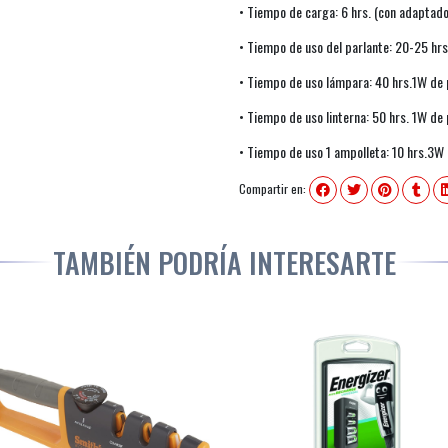
• Tiempo de carga: 6 hrs. (con adaptad
• Tiempo de uso del parlante: 20-25 hr
• Tiempo de uso lámpara: 40 hrs.1W de 
• Tiempo de uso linterna: 50 hrs. 1W de
• Tiempo de uso 1 ampolleta: 10 hrs.3W
Compartir en:
TAMBIÉN PODRÍA INTERESARTE