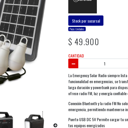
Stock por sucursal
Pocas Unidades.
$ 49.900
CANTIDAD
La Emergency Solar Radio siempre lista
funcionalidad en emergencias, se transf
larga duración y powerbank para disposi
ofrece radio FM, luz y energía confiable 
Conexión Bluetooth y la radio FM No sol
emergencia, permitiendo mantenerse i
Puerto USB DC 5V Permite cargar tu sma
tus equipos energizados