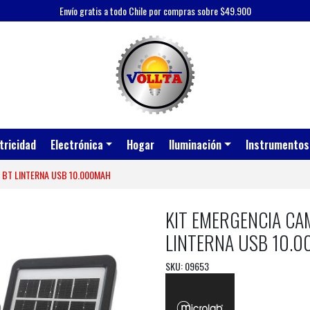
Envío gratis a todo Chile por compras sobre $49.900
tricidad
Electrónica
Hogar
Iluminación
Instrumentos
 BT LINTERNA USB 10.000MAH
KIT EMERGENCIA CA
LINTERNA USB 10.
SKU: 09653