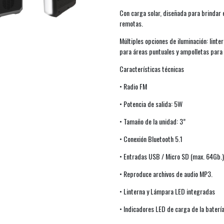
Con carga solar, diseñada para brindar 
remotas.
Múltiples opciones de iluminación: lint
para áreas puntuales y ampolletas para
Características técnicas
• Radio FM
• Potencia de salida: 5W
• Tamaño de la unidad: 3”
• Conexión Bluetooth 5.1
• Entradas USB / Micro SD (max. 64Gb.)
• Reproduce archivos de audio MP3.
• Linterna y Lámpara LED integradas
• Indicadores LED de carga de la baterí