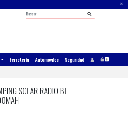
×
Ferretería
Automoviles
Seguridad
0
MPING SOLAR RADIO BT
000MAH