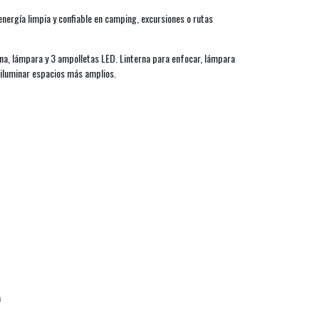
energía limpia y confiable en camping, excursiones o rutas
erna, lámpara y 3 ampolletas LED. Linterna para enfocar, lámpara
 iluminar espacios más amplios.
a