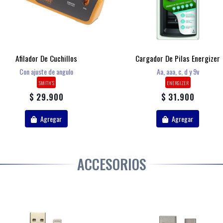
Afilador De Cuchillos
Cargador De Pilas Energizer
Con ajuste de angulo
Aa, aaa, c, d y 9v
SMITH´S
ENERGIZER
$ 29.900
$ 31.900
Agregar
Agregar
ACCESORIOS