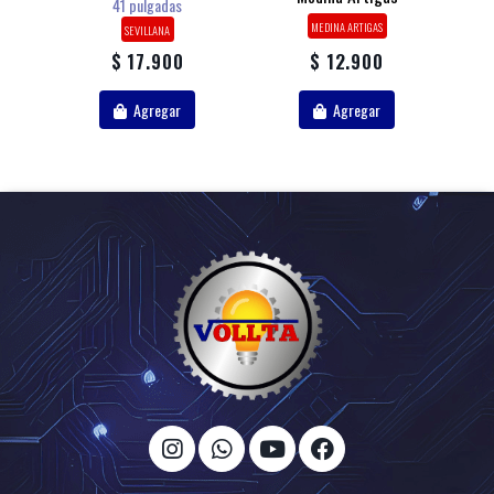
41 pulgadas
MEDINA ARTIGAS
SEVILLANA
$ 17.900
$ 12.900
Agregar
Agregar