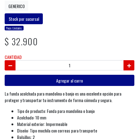
GENERICO
Stock por sucursal
Pocas Unidades.
$ 32.900
CANTIDAD
Agregar al carro
La funda acolchada para mandolina o banjo es una excelente opción para
proteger y transportar tu instrumento de forma cómoda y segura.
Tipo de producto: Funda para mandolina o banjo
Acolchado: 10 mm
Material exterior: Impermeable
Diseño: Tipo mochila con correas para transporte
Bolsillos: 2