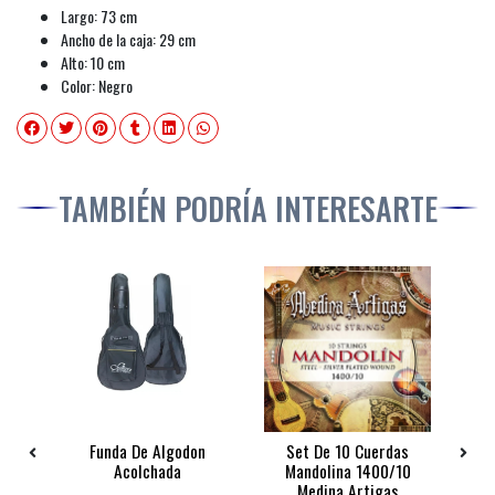
Largo: 73 cm
Ancho de la caja: 29 cm
Alto: 10 cm
Color: Negro
TAMBIÉN PODRÍA INTERESARTE
Funda De Algodon
Set De 10 Cuerdas
na
Acolchada
Mandolina 1400/10
Medina Artigas