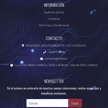
INFORMACIÓN
Quiénes somos
Contacto
Términos y Condiciones
CONTACTO
REINHARD WESTERMEIER 97, LOS MUERMOS.
+56957536996
contacto@vollta.cl
Lun a Vie 09:00 a 13:00hrs / 15:00 a 18:30hrs. / Sab de 9:30 a 13:00hrs
NEWSLETTER
Sé el primero en enterarte de nuestras nuevas colecciones, ventas especiales y
beneficios exclusivos.
Enviar