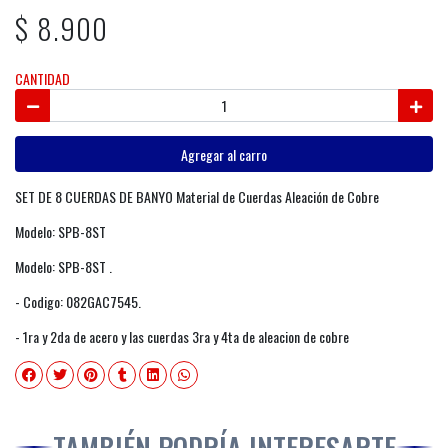
$ 8.900
CANTIDAD
Agregar al carro
SET DE 8 CUERDAS DE BANYO Material de Cuerdas Aleación de Cobre
Modelo: SPB-8ST
Modelo: SPB-8ST .
- Codigo: 082GAC7545.
- 1ra y 2da de acero y las cuerdas 3ra y 4ta de aleacion de cobre
TAMBIÉN PODRÍA INTERESARTE