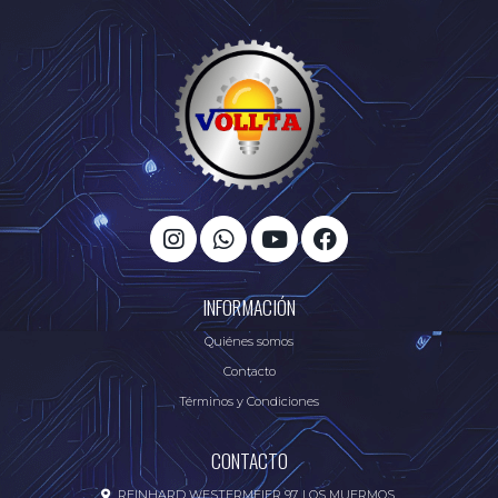
INFORMACIÓN
Quiénes somos
Contacto
Términos y Condiciones
CONTACTO
REINHARD WESTERMEIER 97, LOS MUERMOS.