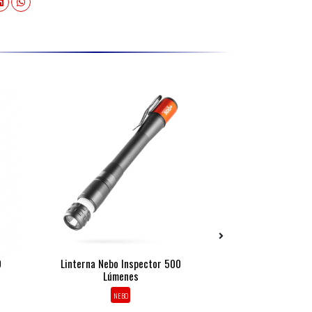
0
Linterna Nebo Inspector 500
Linterna Nebo Ga
Lúmenes
Lúmen
NEBO
NEBO