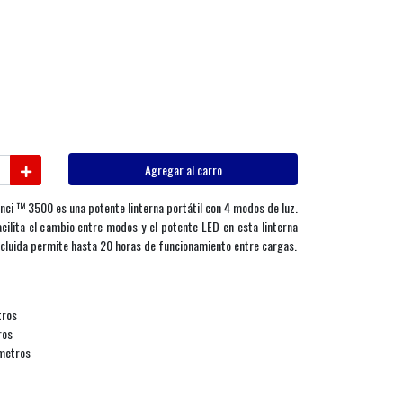
Agregar al carro
nci ™ 3500 es una potente linterna portátil con 4 modos de luz.
acilita el cambio entre modos y el potente LED en esta linterna
ncluida permite hasta 20 horas de funcionamiento entre cargas.
tros
ros
 metros