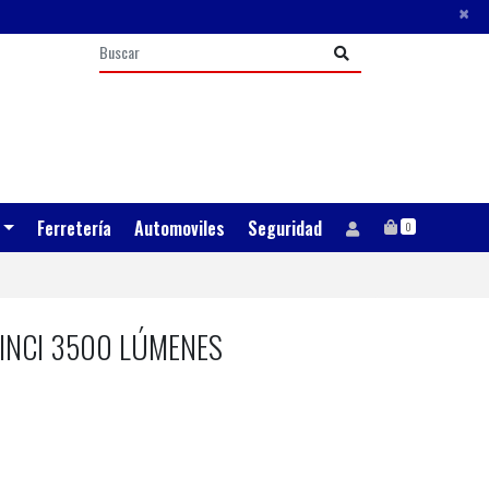
×
Ferretería
Automoviles
Seguridad
0
INCI 3500 LÚMENES