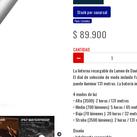
Stock por sucursal
Pocas Unidades.
$ 89.900
CANTIDAD
La linterna recargable de Lumen de Davi
El dial de selección de modo incluido f
puede iluminar 131 metros. La batería i
4 modos de luz
• Alto (3500): 2 horas / 131 metros
• Medio (700 lúmenes): 5 horas / 65 me
• Bajo (70 lúmenes ): 20 horas / 32 met
• Strobe (3500 lúmenes): 2 horas / 131
Diseño
• totalmente recargable