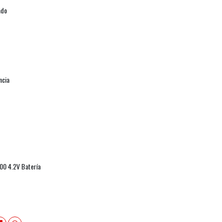
ado
ncia
00 4.2V Batería