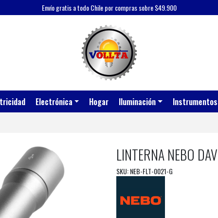
Envío gratis a todo Chile por compras sobre $49.900
tricidad
Electrónica
Hogar
Iluminación
Instrumentos
LINTERNA NEBO DAV
SKU: NEB-FLT-0021-G