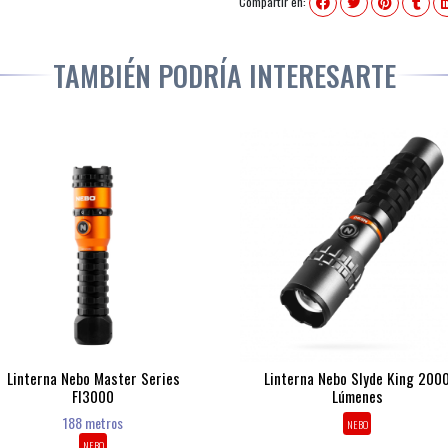
Compartir en:
TAMBIÉN PODRÍA INTERESARTE
Linterna Nebo Master Series
Linterna Nebo Slyde King 200
Fl3000
Lúmenes
188 metros
NEBO
NEBO