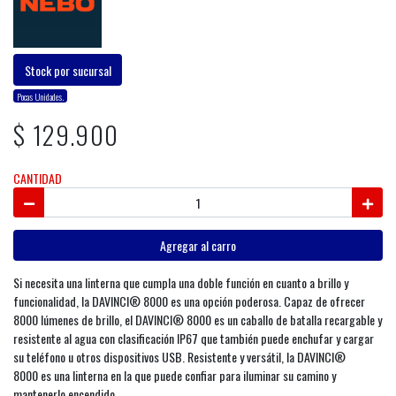
Stock por sucursal
Pocas Unidades.
$ 129.900
CANTIDAD
Agregar al carro
Si necesita una linterna que cumpla una doble función en cuanto a brillo y
funcionalidad, la DAVINCI® 8000 es una opción poderosa. Capaz de ofrecer
8000 lúmenes de brillo, el DAVINCI® 8000 es un caballo de batalla recargable y
resistente al agua con clasificación IP67 que también puede enchufar y cargar
su teléfono u otros dispositivos USB. Resistente y versátil, la DAVINCI®
8000 es una linterna en la que puede confiar para iluminar su camino y
mantenerlo encendido.