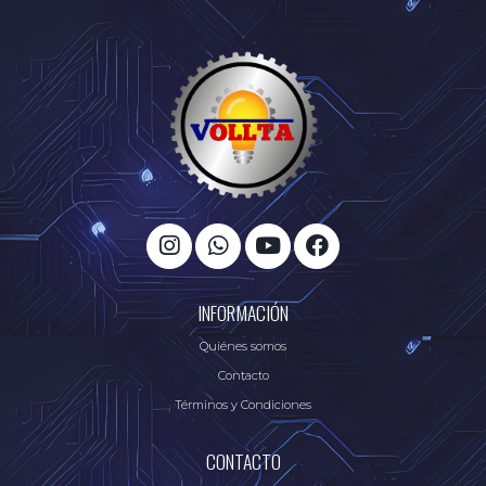
INFORMACIÓN
Quiénes somos
Contacto
Términos y Condiciones
CONTACTO