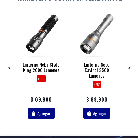
Linterna Nebo Slyde
Linterna Nebo
King 2000 Lúmenes
Davinci 3500
Lúmenes
NEBO
A
NEBO
$ 69.900
$ 89.900
Agregar
Agregar