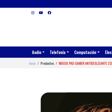
Audio
Telefonía
Computación
Elec
Inicio
Productos
MOUSE PAD GAMER ANTIDESLIZANTE 23