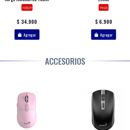
FIDDLER
PHILCO
$ 34.900
$ 6.900
Agregar
Agregar
ACCESORIOS