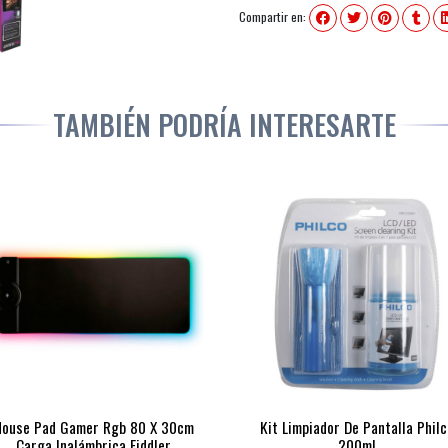
Compartir en:
TAMBIÉN PODRÍA INTERESARTE
ouse Pad Gamer Rgb 80 X 30cm
Kit Limpiador De Pantalla Philc
Carga Inalámbrica Fiddler
200ml