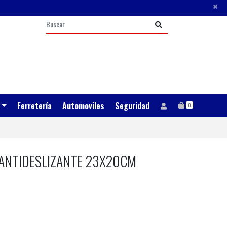
×
Ferretería
Automoviles
Seguridad
0
ANTIDESLIZANTE 23X20CM