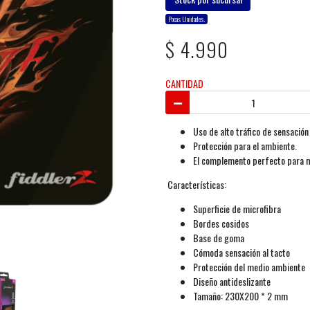
Pocas Unidades.
$ 4.990
CANTIDAD
Uso de alto tráfico de sensació
Protección para el ambiente.
El complemento perfecto para me
Características:
Superficie de microfibra
Bordes cosidos
Base de goma
Cómoda sensación al tacto
Protección del medio ambiente
Diseño antideslizante
Tamaño: 230X200 * 2 mm