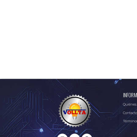
INFORM
Quiénes
Contact
Términos