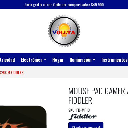
Envío gratis a todo Chile por compras sobre $49.900
tricidad
Electrónica
Hogar
Iluminación
Instrumentos
X20CM FIDDLER
MOUSE PAD GAMER 
FIDDLER
SKU: FD-MP13
Stock por sucursal