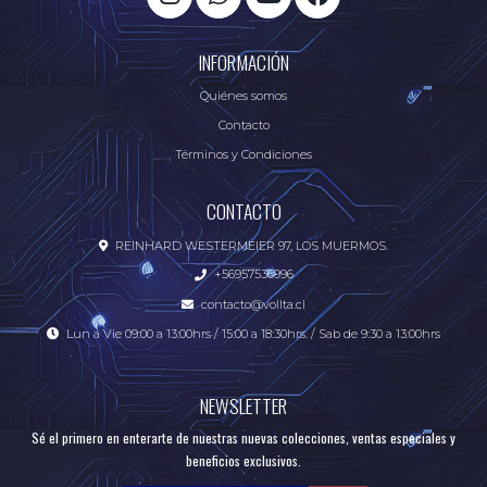
INFORMACIÓN
Quiénes somos
Contacto
Términos y Condiciones
CONTACTO
REINHARD WESTERMEIER 97, LOS MUERMOS.
+56957536996
contacto@vollta.cl
Lun a Vie 09:00 a 13:00hrs / 15:00 a 18:30hrs. / Sab de 9:30 a 13:00hrs
NEWSLETTER
Sé el primero en enterarte de nuestras nuevas colecciones, ventas especiales y
beneficios exclusivos.