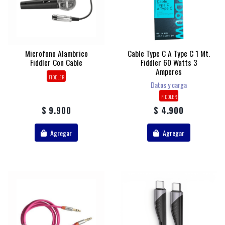
Microfono Alambrico
Cable Type C A Type C 1 Mt.
Fiddler Con Cable
Fiddler 60 Watts 3
Amperes
FIDDLER
Datos y carga
FIDDLER
$ 9.900
$ 4.900
Agregar
Agregar