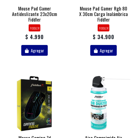
Mouse Pad Gamer
Mouse Pad Gamer Rgb 80
Antideslizante 23x20cm
X 30cm Carga Inalámbrica
Fiddler
Fiddler
FIDDLER
FIDDLER
$ 4.990
$ 34.900
Agregar
Agregar
Mouse Gaming 7d
Aire Comprimido Air