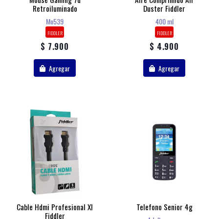
Retroiluminado
Duster Fiddler
Mo539
400 ml
FIDDLER
FIDDLER
$ 7.900
$ 4.900
Agregar
Agregar
Cable Hdmi Profesional Xl
Telefono Senior 4g
Fiddler