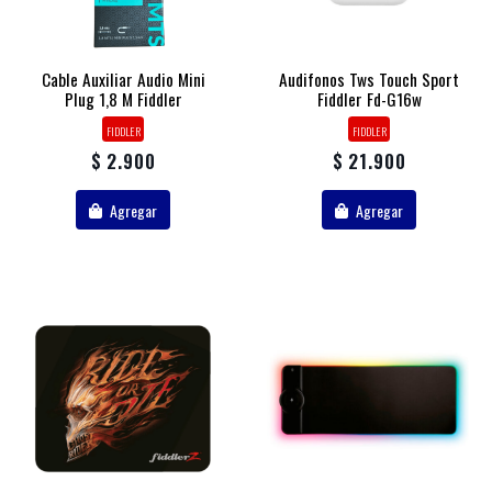
Cable Auxiliar Audio Mini
Audifonos Tws Touch Sport
Plug 1,8 M Fiddler
Fiddler Fd-G16w
FIDDLER
FIDDLER
$ 2.900
$ 21.900
Agregar
Agregar