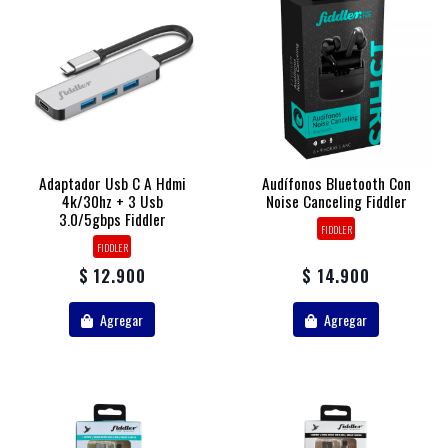
Adaptador Usb C A Hdmi
Audífonos Bluetooth Con
4k/30hz + 3 Usb
Noise Canceling Fiddler
3.0/5gbps Fiddler
FIDDLER
FIDDLER
$ 12.900
$ 14.900
Agregar
Agregar