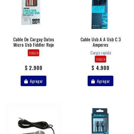
Cable De Cargay Datos
Cable Usb A A Usb C 3
Micro Usb Fiddler Rojo
Amperes
Carga rapida
FIDDLER
FIDDLER
$ 2.900
$ 4.900
Agregar
Agregar