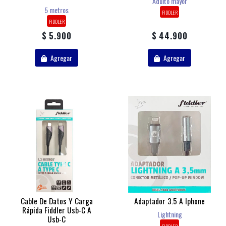
Adulto mayor
5 metros
FIDDLER
FIDDLER
$ 5.900
$ 44.900
Agregar
Agregar
Cable De Datos Y Carga
Adaptador 3.5 A Iphone
Rápida Fiddler Usb-C A
Lightning
Usb-C
FIDDLER