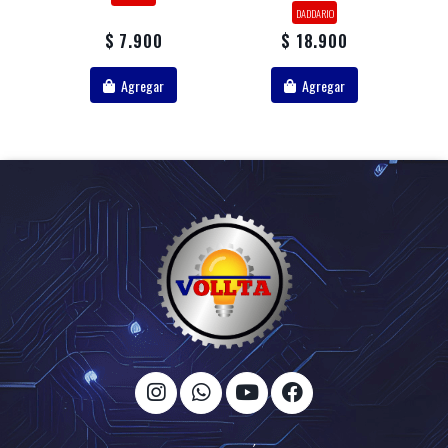
DADDARIO
$ 7.900
$ 18.900
Agregar
Agregar