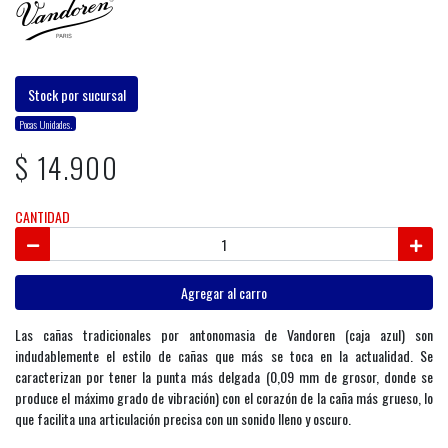
Stock por sucursal
Pocas Unidades.
$ 14.900
CANTIDAD
Agregar al carro
Las cañas tradicionales por antonomasia de Vandoren (caja azul) son
indudablemente el estilo de cañas que más se toca en la actualidad. Se
caracterizan por tener la punta más delgada (0,09 mm de grosor, donde se
produce el máximo grado de vibración) con el corazón de la caña más grueso, lo
que facilita una articulación precisa con un sonido lleno y oscuro.