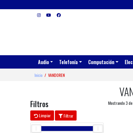
Audio
Telefonía
Computación
Elec
Inicio
VANDOREN
VA
Filtros
Mostrando 3 de
Limpiar
Filtrar