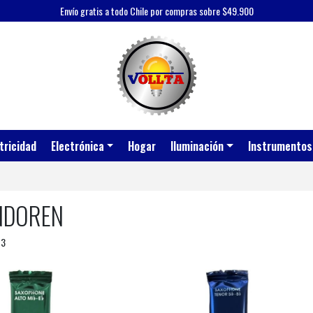
Envío gratis a todo Chile por compras sobre $49.900
tricidad
Electrónica
Hogar
Iluminación
Instrumentos
NDOREN
 3