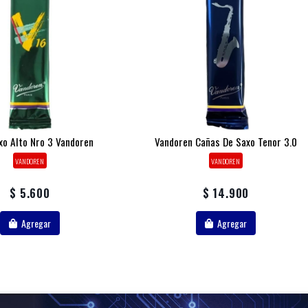
xo Alto Nro 3 Vandoren
Vandoren Cañas De Saxo Tenor 3.0
VANDOREN
VANDOREN
$ 5.600
$ 14.900
Agregar
Agregar