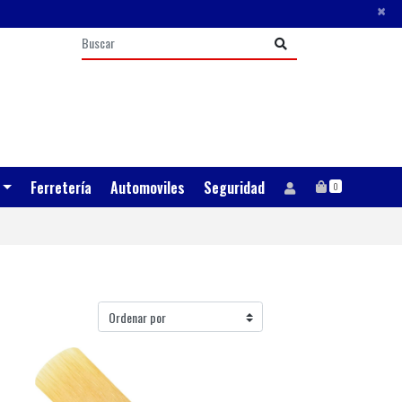
×
Ferretería
Automoviles
Seguridad
0