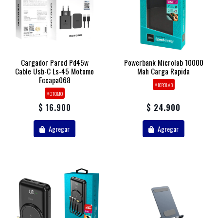
Cargador Pared Pd45w
Powerbank Microlab 10000
Cable Usb-C Ls-45 Motomo
Mah Carga Rapida
Fccapa068
MICROLAB
MOTOMO
$ 16.900
$ 24.900
Agregar
Agregar