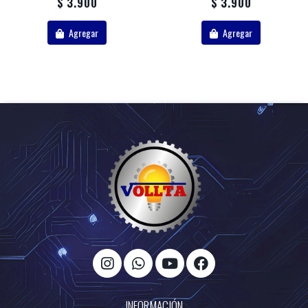
$ 3.900
$ 3.900
Agregar
Agregar
INFORMACIÓN