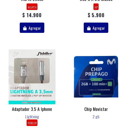
WURTH
HP
$ 14.900
$ 5.900
Agregar
Agregar
Adaptador 3.5 A Iphone
Chip Movistar
Lightning
2 gb
FIDDLER