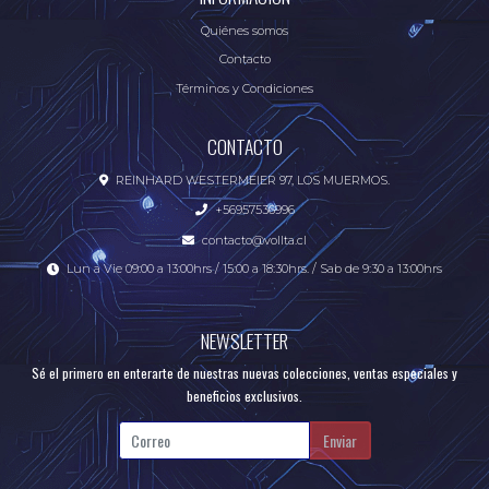
Quiénes somos
Contacto
Términos y Condiciones
CONTACTO
REINHARD WESTERMEIER 97, LOS MUERMOS.
+56957536996
contacto@vollta.cl
Lun a Vie 09:00 a 13:00hrs / 15:00 a 18:30hrs. / Sab de 9:30 a 13:00hrs
NEWSLETTER
Sé el primero en enterarte de nuestras nuevas colecciones, ventas especiales y
beneficios exclusivos.
Enviar