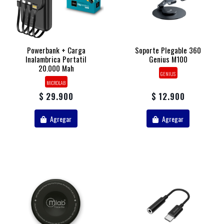
Powerbank + Carga
Soporte Plegable 360
Inalambrica Portatil
Genius M100
20.000 Mah
GENIUS
MICROLAB
$ 29.900
$ 12.900
Agregar
Agregar