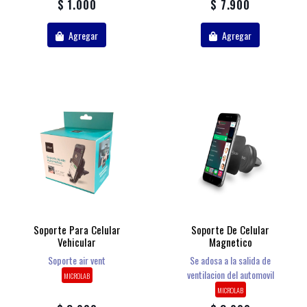
$ 1.000
$ 7.900
Agregar
Agregar
Soporte Para Celular
Soporte De Celular
Vehicular
Magnetico
Soporte air vent
Se adosa a la salida de
ventilacion del automovil
MICROLAB
MICROLAB