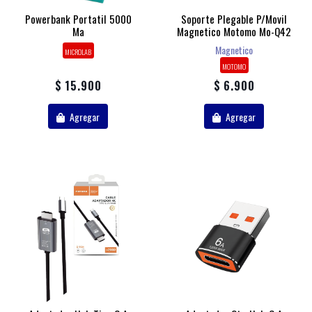
Powerbank Portatil 5000
Soporte Plegable P/movil
Ma
Magnetico Motomo Mo-Q42
Magnetico
MICROLAB
MOTOMO
$ 15.900
$ 6.900
Agregar
Agregar