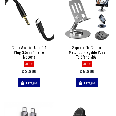
Cable Auxiliar Usb-C A
Soporte De Celular
Plug 3.5mm 1metro
Metálico Plegable Para
Motomo
Teléfono Móvil
MOTOMO
MOTOMO
$ 3.900
$ 5.900
Agregar
Agregar