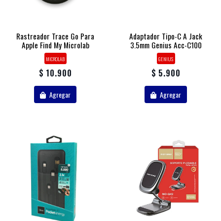
Rastreador Trace Go Para
Adaptador Tipo-C A Jack
Apple Find My Microlab
3.5mm Genius Acc-C100
MICROLAB
GENIUS
$ 10.900
$ 5.900
Agregar
Agregar