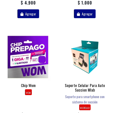
$ 4.900
$ 1.000
Agregar
Agregar
Chip Wom
Soporte Celular Para Auto
Succion Mlab
WOM
Soporte para smartphone con
sistema de succión
MICROLAB